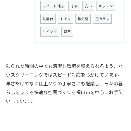
スピード対応
丁寧
安い
キッチン
洗面台
トイレ
換気扇
窓ガラス
リビング
費用
限られた時間の中でも清潔な環境を整えられるよう、ハ
ウスクリーニングではスピード対応を心がけています。
お問い合わせはこちら
早さだけでなく仕上がりの丁寧さにも配慮し、日々の暮
らしを支える快適な空間づくりを福山市を中心にお手伝
いしています。