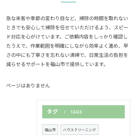
急な来客や季節の変わり目など、掃除の時間を取れない
ときでも安心して掃除を任せていただけるよう、スピー
ド対応を心がけています。ご依頼内容をしっかり確認し
たうえで、作業範囲を明確にしながら効率よく進め、早
さの中にも丁寧さを忘れない清掃で、日常生活の負担を
減らせるサポートを福山市で提供しています。
ページはありません
タグ
TAGS
福山市
ハウスクリーニング