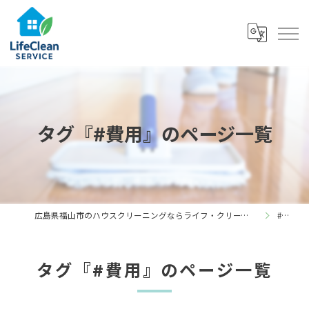
タグ『#費用』のページ一覧
広島県福山市のハウスクリーニングならライフ・クリーン・サービス
#費用
タグ『#費用』のページ一覧