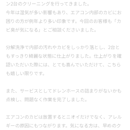
ン2台のクリーニングを行ってきました。
今年は湿気が多い影響もあり、エアコン内部のカビにお
困りの方が例年より多い印象です。今回のお客様も「カ
ビ臭が気になる」とご相談くださいました。
分解洗浄で内部の汚れやカビをしっかり落とし、2台と
もすっきり綺麗な状態に仕上がりました。仕上がりを確
認いただいた際には、とても喜んでいただけて、こちら
も嬉しい限りです。
また、サービスとしてドレンホースの詰まりがないかも
点検し、問題なく作業を完了しました。
エアコンのカビは放置するとニオイだけでなく、アレル
ギーの原因にもつながります。気になる方は、早めのク