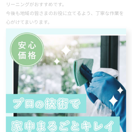
リーニングがおすすめです。
今後も地域の皆さまのお役に立てるよう、丁寧な作業を
心がけてまいります。
< 前のページ
一覧に戻る
次のページ >
カテゴリー
CATEGORIES
全てのカテゴリー
エアコンクリーニング