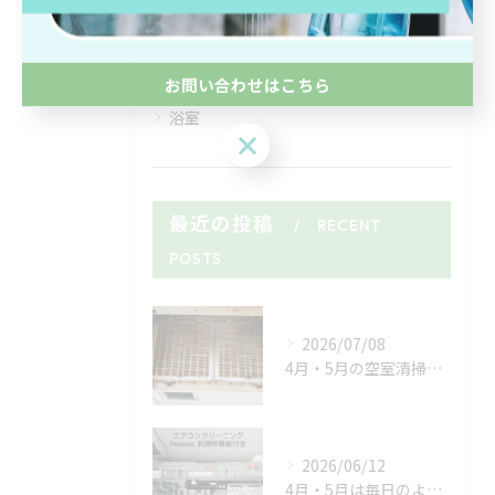
水回り
部屋
除菌
お問い合わせはこちら
浴室
お問い合わせはこちら
最近の投稿
RECENT
POSTS
2026/07/08
4月・5月の空室清掃ラッシュがようやく落ち着いたと思ったら、...
2026/06/12
4月・5月は毎日のようにマンションやアパートの空室清掃🏠✨