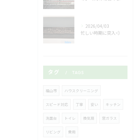
2026/04/03
忙しい時期に突入💨
タグ
TAGS
福山市
ハウスクリーニング
スピード対応
丁寧
安い
キッチン
洗面台
トイレ
換気扇
窓ガラス
リビング
費用