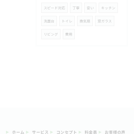
スピード対応
丁寧
安い
キッチン
洗面台
トイレ
換気扇
窓ガラス
リビング
費用
ホーム
サービス
コンセプト
料金表
お客様の声