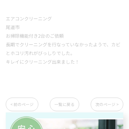
エアコンクリーニング
尾道市
お掃除機能付き2台のご依頼
長期でクリーニングを行なっていなかったようで、カビ
とホコリ汚れがびっしりでした。
キレイにクリーニング出来ました！
< 前のページ
一覧に戻る
次のページ >