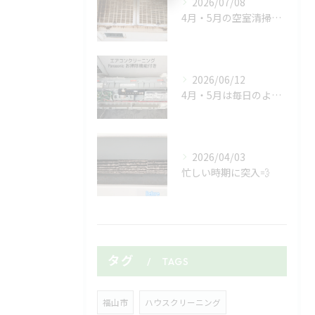
2026/07/08
4月・5月の空室清掃ラッシュがようやく落ち着いたと思ったら、...
2026/06/12
4月・5月は毎日のようにマンションやアパートの空室清掃🏠✨
2026/04/03
忙しい時期に突入💨
タグ
TAGS
福山市
ハウスクリーニング