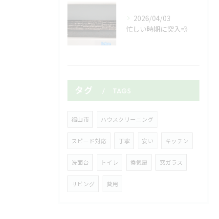
2026/04/03
忙しい時期に突入💨
タグ
TAGS
福山市
ハウスクリーニング
スピード対応
丁寧
安い
キッチン
洗面台
トイレ
換気扇
窓ガラス
リビング
費用