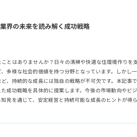
業界の未来を読み解く成功戦略
たことはありませんか？日々の清掃や快適な住環境作りを
ど、多様な社会的価値を持つ分野となっています。しかし
など、持続的な成長には独自の戦略が不可欠です。本記事
えた成功戦略を具体的に提案します。今後の市場動向やビ
る知見を通じて、安定経営と持続可能な成長のヒントが得