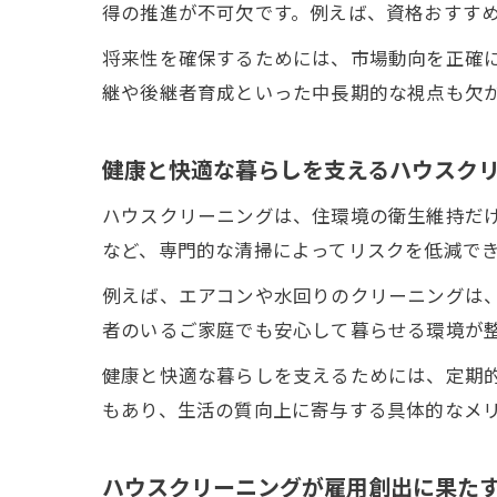
得の推進が不可欠です。例えば、資格おすす
将来性を確保するためには、市場動向を正確
継や後継者育成といった中長期的な視点も欠
健康と快適な暮らしを支えるハウスク
ハウスクリーニングは、住環境の衛生維持だ
など、専門的な清掃によってリスクを低減で
例えば、エアコンや水回りのクリーニングは
者のいるご家庭でも安心して暮らせる環境が
健康と快適な暮らしを支えるためには、定期
もあり、生活の質向上に寄与する具体的なメ
ハウスクリーニングが雇用創出に果た