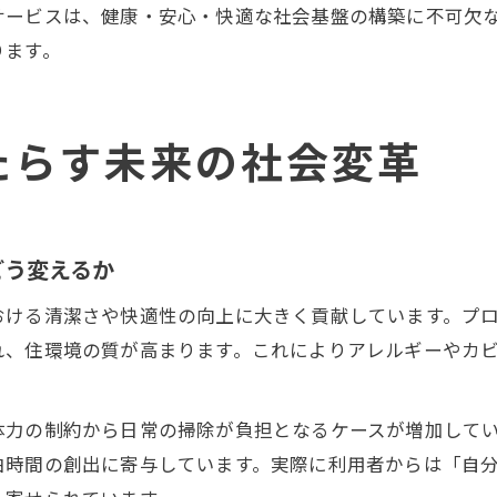
サービスは、健康・安心・快適な社会基盤の構築に不可欠
ります。
たらす未来の社会変革
どう変えるか
おける清潔さや快適性の向上に大きく貢献しています。プ
れ、住環境の質が高まります。これによりアレルギーやカ
体力の制約から日常の掃除が負担となるケースが増加して
由時間の創出に寄与しています。実際に利用者からは「自