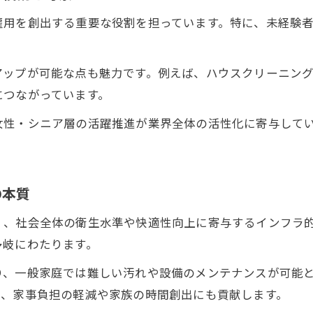
エアコンクリーニング市場との連携強化
雇用を創出する重要な役割を担っています。特に、未経験
。
アップが可能な点も魅力です。例えば、ハウスクリーニン
につながっています。
女性・シニア層の活躍推進が業界全体の活性化に寄与して
の本質
く、社会全体の衛生水準や快適性向上に寄与するインフラ
多岐にわたります。
り、一般家庭では難しい汚れや設備のメンテナンスが可能
は、家事負担の軽減や家族の時間創出にも貢献します。