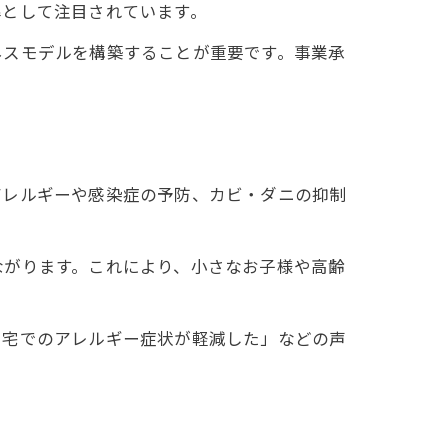
準として注目されています。
ネスモデルを構築することが重要です。事業承
アレルギーや感染症の予防、カビ・ダニの抑制
ながります。これにより、小さなお子様や高齢
自宅でのアレルギー症状が軽減した」などの声