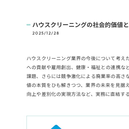
ハウスクリーニングの社会的価値と
2025/12/28
ハウスクリーニング業界の今後について考え
への貢献や雇用創出、健康・福祉との連携な
課題、さらには競争激化による廃業率の高さ
値の本質をひも解きつつ、業界の未来を見据
向上や差別化の実現方法など、実務に直結す