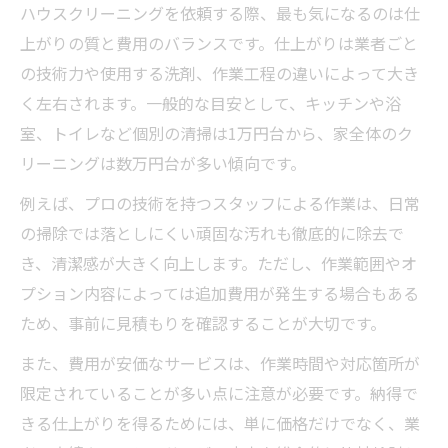
ハウスクリーニングを依頼する際、最も気になるのは仕
上がりの質と費用のバランスです。仕上がりは業者ごと
の技術力や使用する洗剤、作業工程の違いによって大き
く左右されます。一般的な目安として、キッチンや浴
室、トイレなど個別の清掃は1万円台から、家全体のク
リーニングは数万円台が多い傾向です。
例えば、プロの技術を持つスタッフによる作業は、日常
の掃除では落としにくい頑固な汚れも徹底的に除去で
き、清潔感が大きく向上します。ただし、作業範囲やオ
プション内容によっては追加費用が発生する場合もある
ため、事前に見積もりを確認することが大切です。
また、費用が安価なサービスは、作業時間や対応箇所が
限定されていることが多い点に注意が必要です。納得で
きる仕上がりを得るためには、単に価格だけでなく、業