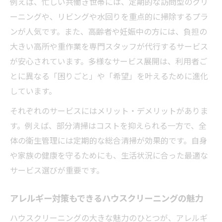
例えば、忙しい共働き世帯には、定期的な訪問型のクリ
ーニングや、リビングや水回りを重点的に掃除するプラ
ンが人気です。また、高齢者や妊娠中の方には、負担の
大きい高所や重作業を専門スタッフが代行するサービス
が安心されています。多様なサービス展開は、利用者ご
とに異なる「困りごと」や「希望」を叶えるために進化
しています。
それぞれのサービスにはメリット・デメリットがありま
す。例えば、部分清掃はコストを抑えられる一方で、全
体の衛生管理には定期的な総合清掃が効果的です。自身
や家族の健康を守るためにも、生活状況に合った最適な
サービス選びが重要です。
アレルギー対策もできるハウスクリーニングの魅力
ハウスクリーニングの大きな魅力のひとつが、アレルギ