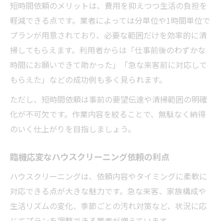
短時間依頼のメリットは、費用を抑えつつ生活の負担を
軽減できる点です。業者によっては分単位や1時間単位で
プランが用意されており、必要な範囲だけを効率的に清
掃してもらえます。利用者からは「仕事前後のわずかな
時間にお願いできて助かった」「急な来客前に対応して
もらえた」などの成功例も多く見られます。
ただし、短時間依頼は事前の要望伝達や清掃範囲の明確
化が不可欠です。作業内容を絞ることで、無駄なく納得
のいく仕上がりを目指しましょう。
臨機応変なハウスクリーニング依頼の利点
ハウスクリーニングは、依頼内容やタイミングに柔軟に
対応できる点が大きな魅力です。急な来客、家族構成や
生活リズムの変化、季節ごとの汚れ対策など、状況に応
じてプランを調整できる業者が増えています。