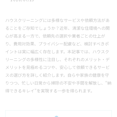
2026/01/25
ハウスクリーニングには多様なサービスや依頼方法があ
ることをご存知でしょうか？近年、清潔な住環境への関
心が高まる一方で、依頼先の選択や業者ごとの仕上が
り、費用対効果、プライバシー配慮など、検討すべきポ
イントは実に幅広く存在します。本記事では、ハウスク
リーニングの多様性に注目し、それぞれのメリット・デ
メリットを見極めるコツや、安心して依頼できるサービ
スの選び方を詳しく紹介します。自らや家族の健康を守
りつつ、忙しい日常から掃除の不安や手間を解放し、“納
得できるキレイ”を実現する一歩を得られます。