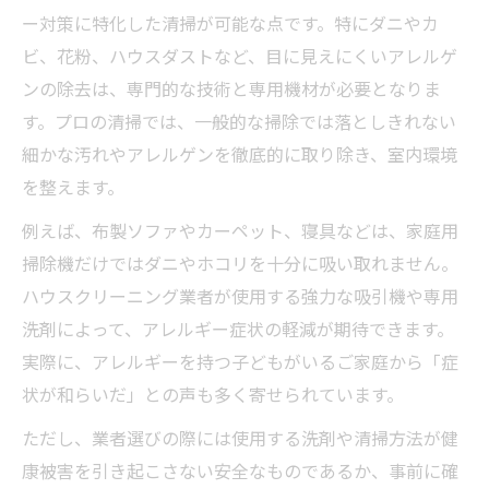
ー対策に特化した清掃が可能な点です。特にダニやカ
ビ、花粉、ハウスダストなど、目に見えにくいアレルゲ
ンの除去は、専門的な技術と専用機材が必要となりま
す。プロの清掃では、一般的な掃除では落としきれない
細かな汚れやアレルゲンを徹底的に取り除き、室内環境
を整えます。
例えば、布製ソファやカーペット、寝具などは、家庭用
掃除機だけではダニやホコリを十分に吸い取れません。
ハウスクリーニング業者が使用する強力な吸引機や専用
洗剤によって、アレルギー症状の軽減が期待できます。
実際に、アレルギーを持つ子どもがいるご家庭から「症
状が和らいだ」との声も多く寄せられています。
ただし、業者選びの際には使用する洗剤や清掃方法が健
康被害を引き起こさない安全なものであるか、事前に確