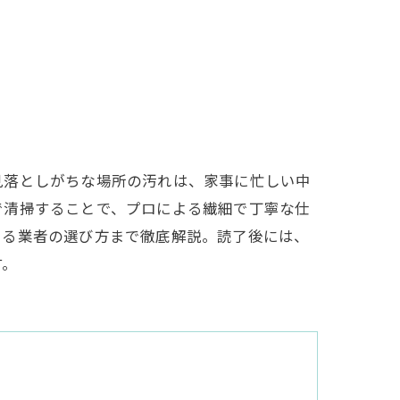
見落としがちな場所の汚れは、家事に忙しい中
で清掃することで、プロによる繊細で丁寧な仕
きる業者の選び方まで徹底解説。読了後には、
す。