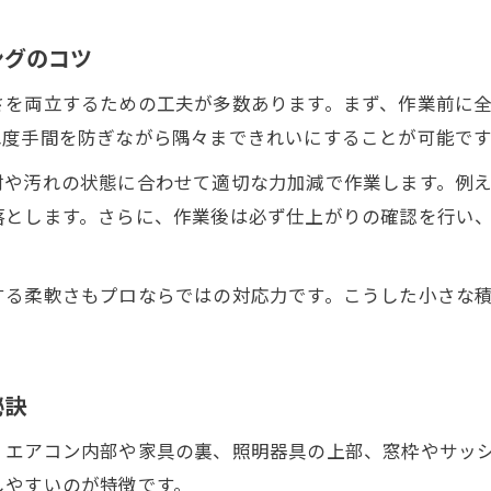
ングのコツ
さを両立するための工夫が多数あります。まず、作業前に
二度手間を防ぎながら隅々まできれいにすることが可能です
材や汚れの状態に合わせて適切な力加減で作業します。例
落とします。さらに、作業後は必ず仕上がりの確認を行い
する柔軟さもプロならではの対応力です。こうした小さな
秘訣
、エアコン内部や家具の裏、照明器具の上部、窓枠やサッ
しやすいのが特徴です。