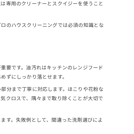
鏡は専用のクリーナーとスクイジーを使うこと
プロのハウスクリーニングでは必須の知識とな
由
が重要です。油汚れはキッチンのレンジフード
傷めずにしっかり落とせます。
い部分まで丁寧に対応します。ほこりや花粉な
電気クロスで、隅々まで取り除くことが大切で
します。失敗例として、間違った洗剤選びによ
法