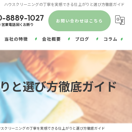
ハウスクリーニングの丁寧を実感できる仕上がりと選び方徹底ガイド
0-8889-1027
お問い合わせはこちら
※営業電話固くお断り
当社の特徴
会社概要
ブログ
コラム
エアコンクリーニング
水回り
りと選び方徹底ガイド
部屋
除菌
浴室
ウスクリーニングの丁寧を実感できる仕上がりと選び方徹底ガイド