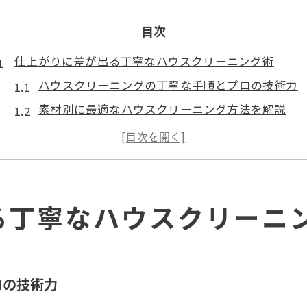
目次
仕上がりに差が出る丁寧なハウスクリーニング術
ハウスクリーニングの丁寧な手順とプロの技術力
素材別に最適なハウスクリーニング方法を解説
汚れの種類ごとに異なる丁寧な掃除のポイント
プロが実践する丁寧なハウスクリーニングのコツ
見落としがちな場所も丁寧に仕上げる秘訣
満足度の高いハウスクリーニング業者を選ぶ
る丁寧なハウスクリーニ
ハウスクリーニング業者の選び方と満足度アップ
ハウスクリーニング業者ランキングの活用ポイン
口コミでわかる満足度の高い業者の特徴
ロの技術力
ハウスクリーニング業者一覧で比較する際の注意