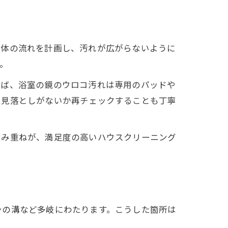
全体の流れを計画し、汚れが広がらないように
。
えば、浴室の鏡のウロコ汚れは専用のパッドや
、見落としがないか再チェックすることも丁寧
積み重ねが、満足度の高いハウスクリーニング
シの溝など多岐にわたります。こうした箇所は