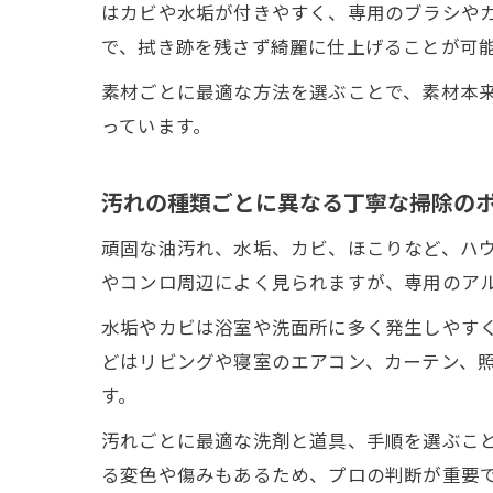
はカビや水垢が付きやすく、専用のブラシや
で、拭き跡を残さず綺麗に仕上げることが可
素材ごとに最適な方法を選ぶことで、素材本
っています。
汚れの種類ごとに異なる丁寧な掃除の
頑固な油汚れ、水垢、カビ、ほこりなど、ハ
やコンロ周辺によく見られますが、専用のア
水垢やカビは浴室や洗面所に多く発生しやす
どはリビングや寝室のエアコン、カーテン、
す。
汚れごとに最適な洗剤と道具、手順を選ぶこ
る変色や傷みもあるため、プロの判断が重要