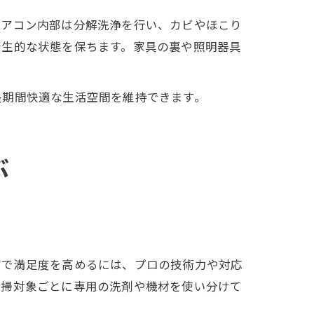
エアコン内部は分解洗浄を行い、カビやほこり
衛生的な状態を保ちます。家具の裏や照明器具
長期間快適な生活空間を維持できます。
ぶ
びで満足度を高めるには、プロの技術力や対応
清掃対象ごとに専用の洗剤や機材を使い分けて