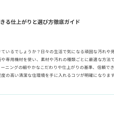
きる仕上がりと選び方徹底ガイド
きているでしょうか？日々の生活で気になる頑固な汚れや
術や専用機材を使い、素材や汚れの種類ごとに最適な方法
リーニングの細やかなこだわりや仕上がりの基準、信頼で
足度の高い清潔な住環境を手に入れるコツが明確になりま