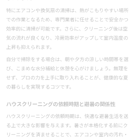
特にエアコンや換気扇の清掃は、熱がこもりやすい場所
での作業となるため、専門業者に任せることで安全かつ
効率的に清掃が可能です。さらに、クリーニング後は空
気の流れが良くなり、冷房効率がアップして室内温度の
上昇も抑えられます。
自分で掃除をする場合は、朝や夕方の涼しい時間帯を選
び、こまめな水分補給と休憩を心がけましょう。無理を
せず、プロの力を上手に取り入れることが、健康的な夏
の暮らしを実現するコツです。
ハウスクリーニングの依頼時期と避暑の関係性
ハウスクリーニングの依頼時期は、快適な避暑生活を送
る上で大きな影響を与えます。暑さが本格化する前にク
リーニングを済ませることで、エアコンや室内の汚れ・