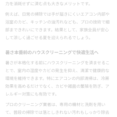
力を消耗せずに済む点も大きなメリットです。
例えば、日常の掃除では手が届きにくいエアコン内部や
浴室のカビ、キッチンの油汚れなども、プロの技術で細
部まできれいにできます。結果として、家族全員が安心
して涼しく過ごせる夏を迎えられるでしょう。
暑さ本番前のハウスクリーニングで快適生活へ
暑さが本格化する前にハウスクリーニングを済ませるこ
とで、室内の湿度やカビの発生を抑え、清潔で健康的な
環境を維持できます。特にエアコンの内部清掃は、冷房
効果を高めるだけでなく、カビや雑菌の繁殖を防ぎ、ア
レルギー対策にも有効です。
プロのクリーニング業者は、専用の機材と洗剤を用い
て、普段の掃除では落としきれない汚れもしっかり除去