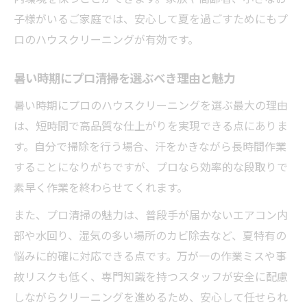
子様がいるご家庭では、安心して夏を過ごすためにもプ
ロのハウスクリーニングが有効です。
暑い時期にプロ清掃を選ぶべき理由と魅力
暑い時期にプロのハウスクリーニングを選ぶ最大の理由
は、短時間で高品質な仕上がりを実現できる点にありま
す。自分で掃除を行う場合、汗をかきながら長時間作業
することになりがちですが、プロなら効率的な段取りで
素早く作業を終わらせてくれます。
また、プロ清掃の魅力は、普段手が届かないエアコン内
部や水回り、湿気の多い場所のカビ除去など、夏特有の
悩みに的確に対応できる点です。万が一の作業ミスや事
故リスクも低く、専門知識を持つスタッフが安全に配慮
しながらクリーニングを進めるため、安心して任せられ