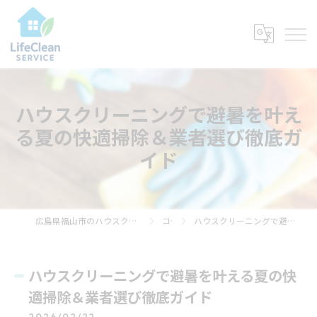
ハウスクリーニングで避暑を叶え
る夏の快適掃除＆業者選び徹底ガ
イド
広島県福山市のハウスクリーニングならライフ・クリーン・サービス
コラム
ハウスクリーニングで避暑を叶える夏の快適掃除＆業者選び徹底ガイド
ハウスクリーニングで避暑を叶える夏の快
適掃除＆業者選び徹底ガイド