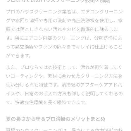
プロならではのハウスクリーニング技術を解説
プロのハウスクリーニング業者は、エアコンクリーニン
グや水回り清掃で専用の洗剤や高圧洗浄機を使用し、家
庭では落としきれない汚れやカビを徹底的に除去しま
す。特にエアコン内部のクリーニングは、分解洗浄によ
って熱交換器やファンの隅々までキレイに仕上げること
ができます。
また、プロならではの技術として、汚れが再付着しにく
いコーティングや、素材に合わせたクリーニング方法を
使い分ける点も特徴です。清掃後のアフターケアアドバ
イスや、日常のお手入れ方法も詳しく説明してくれるの
で、快適な住環境を長く維持できます。
夏の暑さから守るプロ清掃のメリットまとめ
夏場のハウスクリーニングは、暑さによる体力消耗や熱