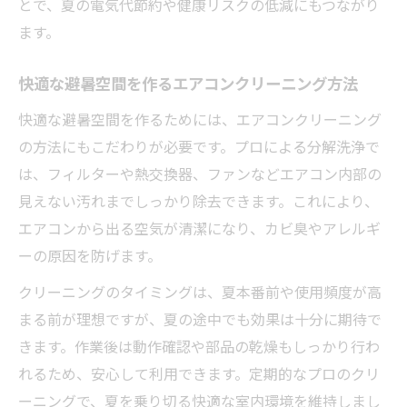
とで、夏の電気代節約や健康リスクの低減にもつながり
ます。
快適な避暑空間を作るエアコンクリーニング方法
快適な避暑空間を作るためには、エアコンクリーニング
の方法にもこだわりが必要です。プロによる分解洗浄で
は、フィルターや熱交換器、ファンなどエアコン内部の
見えない汚れまでしっかり除去できます。これにより、
エアコンから出る空気が清潔になり、カビ臭やアレルギ
ーの原因を防げます。
クリーニングのタイミングは、夏本番前や使用頻度が高
まる前が理想ですが、夏の途中でも効果は十分に期待で
きます。作業後は動作確認や部品の乾燥もしっかり行わ
れるため、安心して利用できます。定期的なプロのクリ
ーニングで、夏を乗り切る快適な室内環境を維持しまし