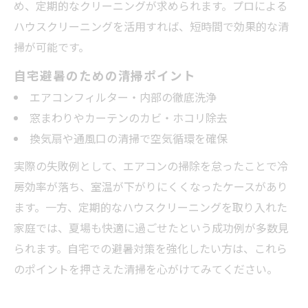
め、定期的なクリーニングが求められます。プロによる
ハウスクリーニングを活用すれば、短時間で効果的な清
掃が可能です。
自宅避暑のための清掃ポイント
エアコンフィルター・内部の徹底洗浄
窓まわりやカーテンのカビ・ホコリ除去
換気扇や通風口の清掃で空気循環を確保
実際の失敗例として、エアコンの掃除を怠ったことで冷
房効率が落ち、室温が下がりにくくなったケースがあり
ます。一方、定期的なハウスクリーニングを取り入れた
家庭では、夏場も快適に過ごせたという成功例が多数見
られます。自宅での避暑対策を強化したい方は、これら
のポイントを押さえた清掃を心がけてみてください。