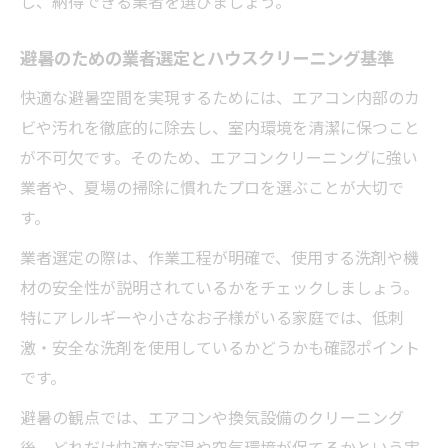
し、納得できる業者を選びましょう。
避暑のための業者選定とハウスクリーニング基準
快適な避暑空間を実現するためには、エアコン内部のカ
ビや汚れを徹底的に除去し、室内環境を清潔に保つこと
が不可欠です。そのため、エアコンクリーニングに強い
業者や、夏場の掃除に慣れたプロを選ぶことが大切で
す。
業者選定の際は、作業工程が明確で、使用する洗剤や機
材の安全性が説明されているかをチェックしましょう。
特にアレルギーや小さなお子様がいる家庭では、低刺
激・安全な洗剤を使用しているかどうかも確認ポイント
です。
避暑の観点では、エアコンや換気設備のクリーニング
後、どれだけ快適な室温や空気環境が保てるかという実