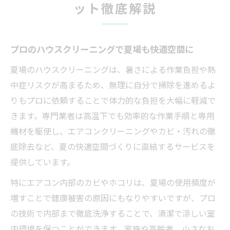
ット徹底解説
プロのハウスクリーニングで夏場も快適空間に
夏場のハウスクリーニングは、暑さによる作業負担や熱
中症リスクが高まるため、無理に自分で掃除を進めるよ
りもプロに依頼することで体力的な負担を大幅に軽減で
きます。専門業者は高温下でも効率的な作業手順と専用
機材を駆使し、エアコンクリーニングやカビ・汚れの徹
底除去など、夏の快適空間づくりに直結するサービスを
提供しています。
特にエアコン内部のカビやホコリは、夏場の使用頻度が
増すことで健康被害の原因にもなりやすいですが、プロ
の技術で内部まで徹底洗浄することで、清潔で涼しい室
内環境を保つことができます。家族や高齢者、小さなお