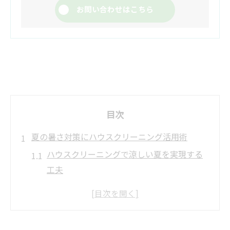
お問い合わせはこちら
目次
夏の暑さ対策にハウスクリーニング活用術
ハウスクリーニングで涼しい夏を実現する
工夫
暑さ対策に役立つハウスクリーニングの選
び方
快適な避暑生活へ導くハウスクリーニング