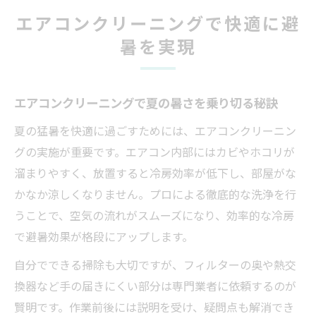
エアコンクリーニングで快適に避
暑を実現
エアコンクリーニングで夏の暑さを乗り切る秘訣
夏の猛暑を快適に過ごすためには、エアコンクリーニン
グの実施が重要です。エアコン内部にはカビやホコリが
溜まりやすく、放置すると冷房効率が低下し、部屋がな
かなか涼しくなりません。プロによる徹底的な洗浄を行
うことで、空気の流れがスムーズになり、効率的な冷房
で避暑効果が格段にアップします。
自分でできる掃除も大切ですが、フィルターの奥や熱交
換器など手の届きにくい部分は専門業者に依頼するのが
賢明です。作業前後には説明を受け、疑問点も解消でき