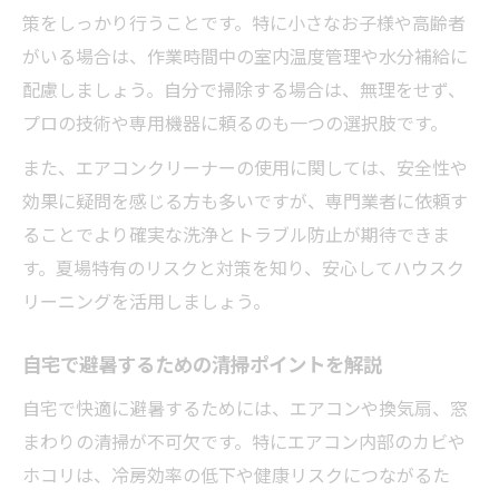
策をしっかり行うことです。特に小さなお子様や高齢者
がいる場合は、作業時間中の室内温度管理や水分補給に
配慮しましょう。自分で掃除する場合は、無理をせず、
プロの技術や専用機器に頼るのも一つの選択肢です。
また、エアコンクリーナーの使用に関しては、安全性や
効果に疑問を感じる方も多いですが、専門業者に依頼す
ることでより確実な洗浄とトラブル防止が期待できま
す。夏場特有のリスクと対策を知り、安心してハウスク
リーニングを活用しましょう。
自宅で避暑するための清掃ポイントを解説
自宅で快適に避暑するためには、エアコンや換気扇、窓
まわりの清掃が不可欠です。特にエアコン内部のカビや
ホコリは、冷房効率の低下や健康リスクにつながるた