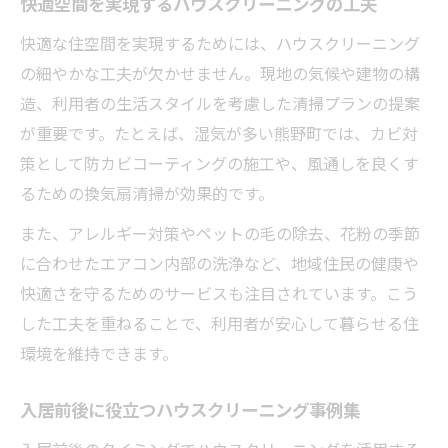
快適空間を実現するハウスクリーニングの工夫
快適な住空間を実現するためには、ハウスクリーニング
の細やかな工夫が欠かせません。現地の気候や建物の構
造、利用者の生活スタイルを考慮した清掃プランの提案
が重要です。たとえば、湿気が多い熊野町では、カビ対
策として防カビコーティングの施工や、風通しを良くす
るための換気扇清掃が効果的です。
また、アレルギー対策やペットの毛の除去、花粉の季節
に合わせたエアコン内部の洗浄など、地域住民の健康や
快適さを守るためのサービスも注目されています。こう
した工夫を重ねることで、利用者が安心して暮らせる住
環境を維持できます。
入居前後に役立つハウスクリーニング事例集