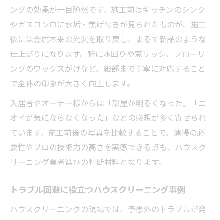
ングの効果が一目瞭然です。施工前はキッチンのシンク
やガスコンロに水垢・焦げ付きが見られたものが、施工
後には金属本来の光沢を取り戻し、まるで新品のような
仕上がりになります。特に水回りや窓サッシ、フローリ
ングのワックスがけなど、細部まで丁寧に対応すること
で全体の印象が大きく向上します。
入居者やオーナー様からは「部屋が明るくなった」「ニ
オイが気にならなくなった」などの感想が多く寄せられ
ています。施工前後の写真を比較することで、清掃の必
要性やプロの技術力の高さを実感できる点も、ハウスク
リーニング業者選びの判断材料となります。
トラブル回避に役立つハウスクリーニング事例
ハウスクリーニングの現場では、予想外のトラブルが発