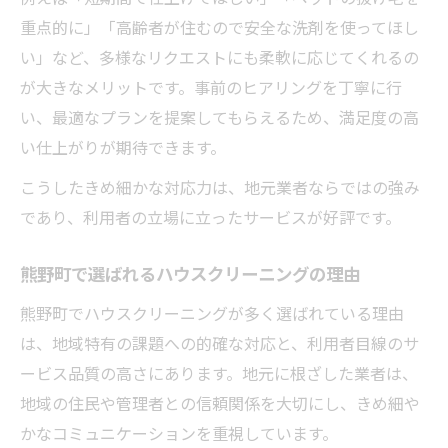
重点的に」「高齢者が住むので安全な洗剤を使ってほし
い」など、多様なリクエストにも柔軟に応じてくれるの
が大きなメリットです。事前のヒアリングを丁寧に行
い、最適なプランを提案してもらえるため、満足度の高
い仕上がりが期待できます。
こうしたきめ細かな対応力は、地元業者ならではの強み
であり、利用者の立場に立ったサービスが好評です。
熊野町で選ばれるハウスクリーニングの理由
熊野町でハウスクリーニングが多く選ばれている理由
は、地域特有の課題への的確な対応と、利用者目線のサ
ービス品質の高さにあります。地元に根ざした業者は、
地域の住民や管理者との信頼関係を大切にし、きめ細や
かなコミュニケーションを重視しています。