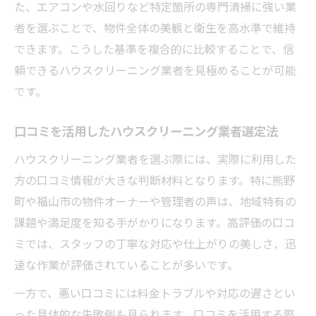
た、エアコンや水回りなど特定箇所の専門清掃に強い業
者を選ぶことで、物件全体の美観と衛生を高水準で維持
できます。こうした基準を複合的に比較することで、信
頼できるハウスクリーニング業者を見極めることが可能
です。
口コミを活用したハウスクリーニング業者選定法
ハウスクリーニング業者を選ぶ際には、実際に利用した
方の口コミ情報が大きな判断材料となります。特に熊野
町や福山市の物件オーナーや管理者の声は、地域特有の
課題や満足度を知る手がかりになります。高評価の口コ
ミでは、スタッフの丁寧な対応や仕上がりの美しさ、迅
速な作業が評価されていることが多いです。
一方で、悪い口コミには料金トラブルや対応の遅さとい
った具体的な失敗例も見られます。口コミを活用する際