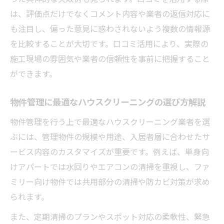
は、評価点だけでなくコメント内容や業者の返信対応に
も注目し、偏った意見に惑わされないよう複数の情報源
を比較することが大切です。口コミ活用により、実際の
施工現場の雰囲気や業者の信頼性を事前に把握すること
ができます。
物件管理に最適なハウスクリーニングの選び方解説
物件管理を行う上で最適なハウスクリーニング業者を選
ぶには、管理物件の規模や用途、入居者層に合わせたサ
ービス内容のカスタマイズが重要です。例えば、単身向
けアパートでは水回りやエアコンの清掃を重視し、ファ
ミリー向け物件では共用部分の清掃や防カビ対策が求め
られます。
また、定期清掃のプランやスポット対応の柔軟性、緊急