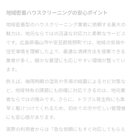
地域密着ハウスクリーニングの安心ポイント
地域密着型のハウスクリーニング業者に依頼する最大の
魅力は、地元ならではの迅速な対応力と柔軟なサービス
です。広島県福山市や安芸郡熊野町では、地域の気候や
住宅事情を理解した上で、最適な清掃方法を提案できる
業者が多く、細かな要望にも応じやすい環境が整ってい
ます。
例えば、梅雨時期の湿気や冬場の結露によるカビ対策な
ど、地域特有の課題にも的確に対応できるのは、地元業
者ならではの強みです。さらに、トラブル発生時にも素
早く駆けつけてくれるため、初めての方や忙しい管理者
にも安心感があります。
実際の利用者からは「急な依頼にもすぐ対応してもらえ