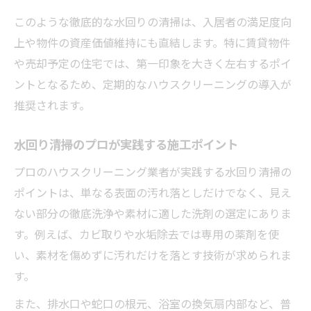
このような徹底的な水回りの清掃は、入居者の満足度向
上や物件の資産価値維持にも直結します。特に賃貸物件
や売却予定の住宅では、第一印象を大きく左右するポイ
ントとなるため、定期的なハウスクリーニングの導入が
推奨されます。
水回り清掃のプロが実践する施工ポイント
プロのハウスクリーニング業者が実践する水回り清掃の
ポイントは、単なる表面の汚れ落としだけでなく、見え
ない部分の徹底洗浄や素材に適した洗剤の選定にありま
す。例えば、カビ取りや水垢除去では専用の薬剤を使
い、素材を傷めずに汚れだけを落とす技術が求められま
す。
また、排水口や蛇口の根元、浴室の換気扇内部など、普