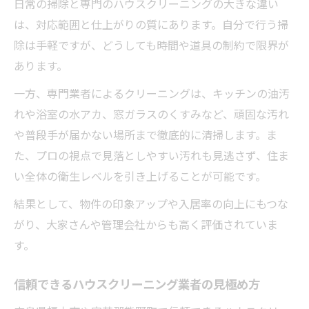
日常の掃除と専門のハウスクリーニングの大きな違い
用術
は、対応範囲と仕上がりの質にあります。自分で行う掃
快適な住環境を保つ日常とプロの違い
除は手軽ですが、どうしても時間や道具の制約で限界が
ハウスクリーニングが物件管理にもたらす
あります。
効果
一方、専門業者によるクリーニングは、キッチンの油汚
れや浴室の水アカ、窓ガラスのくすみなど、頑固な汚れ
や普段手が届かない場所まで徹底的に清掃します。ま
た、プロの視点で見落としやすい汚れも見逃さず、住ま
い全体の衛生レベルを引き上げることが可能です。
結果として、物件の印象アップや入居率の向上にもつな
がり、大家さんや管理会社からも高く評価されていま
す。
信頼できるハウスクリーニング業者の見極め方