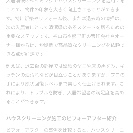
入居前後のタイミングでハウスクリーニングを活用する
ことで、物件の印象を大きく向上させることができま
す。特に新築やリフォーム後、または退去時の清掃は、
次の入居者にとって清潔感のあるスタートを切るための
重要なステップです。福山市や熊野町の管理会社やオー
ナー様からは、短期間で高品質なクリーニングを依頼で
きる点が好評です。
例えば、退去後の部屋では壁紙のヤニや床の黒ずみ、キ
ッチンの油汚れなどが目立つことがありますが、プロの
手により原状回復レベルまで美しく仕上げられます。こ
れにより、トラブルを防ぎ、入居希望者の満足度を高め
ることができます。
ハウスクリーニング施工のビフォーアフター紹介
ビフォーアフターの事例を比較すると、ハウスクリーニ