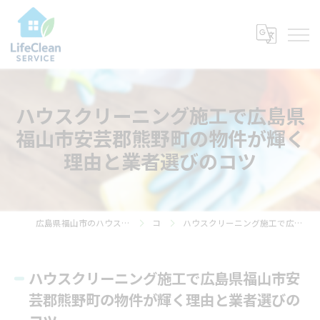
ハウスクリーニング施工で広島県
福山市安芸郡熊野町の物件が輝く
理由と業者選びのコツ
広島県福山市のハウスクリーニングならライフ・クリーン・サービス
コラム
ハウスクリーニング施工で広島県福山市安芸郡熊野町の物件が輝く理由と業者選びのコツ
ハウスクリーニング施工で広島県福山市安
芸郡熊野町の物件が輝く理由と業者選びの