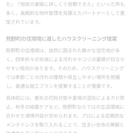
た」「地域の事情に詳しくて信頼できた」といった声も
多く、長期的な物件管理を見据えたパートナーとして重
宝されています。
熊野町の住環境に適したハウスクリーニング提案
熊野町の住環境は、自然に囲まれた静かな住宅地が多
く、四季折々の気候による汚れやホコリの蓄積が目立ち
やすい傾向があります。そのため、ハウスクリーニング
では季節ごとの汚れの種類や発生しやすい場所を把握
し、最適な施工プランを提案することが重要です。
具体的には、春先の花粉対策や夏場の湿気によるカビ防
止、秋冬の結露ケアなど、熊野町ならではの生活環境に
合わせた清掃内容が求められます。プロによる定期的な
メンテナンスを取り入れることで、住まい全体の美観と