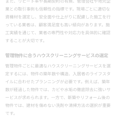
また、リピート率や長期契約の有無、管理会社や地元企
業との取引事例も信頼性の指標です。現場ごとに適切な
資機材を選定し、安全面や仕上がりに配慮した施工を行
っている業者は、顧客満足度も高い傾向があります。施
工実績を通じて、業者の専門性や対応力を具体的に確認
することが大切です。
管理物件に合うハウスクリーニングサービスの選定
管理物件ごとに最適なハウスクリーニングサービスを選
定するには、物件の築年数や構造、入居者のライフスタ
イルに合わせたプランニングが必要です。例えば、築年
数が経過した物件では、カビや水垢の徹底除去に強いサ
ービスが求められます。一方で、新築やリフォーム後の
物件では、建材を傷めない洗剤や清掃方法の選択が重要
です。