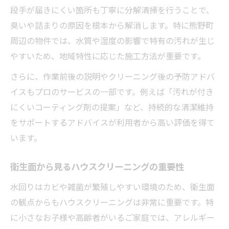
段手が届きにくい箇所も丁寧に分解清掃を行うことで、
臭いや詰まりの原因を根本から解消します。特に熊野町
周辺の物件では、水質や湿度の影響で特有の汚れが生じ
やすいため、地域特性に応じた施工方法が重要です。
さらに、作業前後の説明やクリーニング後の予防アドバ
イスもプロのサービスの一部です。例えば「汚れが付き
にくいコーティング剤の提案」など、持続的な清潔維持
をサポートするアドバイスが利用者から高い評価を得て
います。
衛生面から見るハウスクリーニングの重要性
水回りはカビや雑菌が繁殖しやすい環境のため、衛生面
の観点からもハウスクリーニングは非常に重要です。特
に小さなお子様や高齢者がいるご家庭では、アレルギー