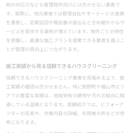
時の対応力なども管理物件向けには欠かせない要素で
す。実際に、地元業者では管理会社やオーナーとの連携
を重視し、定期巡回や報告書の提出などきめ細やかなサ
ービスを提供する事例が増えています。物件ごとの特性
を把握し、最適な施工プランを提案できる業者を選ぶこ
とが管理の質向上につながります。
施工実績から見る信頼できるハウスクリーニング
信頼できるハウスクリーニング業者を見極める上で、施
工実績の確認は欠かせません。特に熊野町や福山市エリ
アでの豊富な実績は、地域特有の建物や汚れの傾向に精
通している証拠となります。実績紹介では、ビフォーア
フターの写真や、作業内容の詳細、利用者の声などが参
考になります。