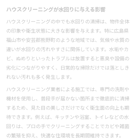
ハウスクリーニングが水回りに与える影響
ハウスクリーニングの中でも水回りの清掃は、物件全体
の印象や衛生状態に大きな影響を与えます。特に広島県
福山市や安芸郡熊野町のような地域では、気候や水質の
違いが水回りの汚れやすさに関係しています。水垢やカ
ビ、ぬめりといったトラブルは放置すると悪臭や設備の
劣化につながりやすく、日常的な掃除だけでは落としき
れない汚れも多く発生します。
ハウスクリーニング業者による施工では、専門の洗剤や
機材を使用し、普段手が届かない箇所まで徹底的に清掃
するため、見た目の美しさだけでなく衛生面の向上も期
待できます。例えば、キッチンや浴室、トイレなどの水
回りは、プロの手でクリーニングすることでカビや雑菌
の繁殖を抑え、快適な住環境を長期間維持できます。