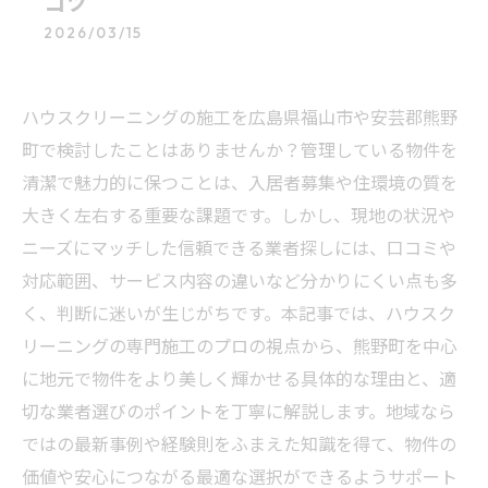
コツ
2026/03/15
ハウスクリーニングの施工を広島県福山市や安芸郡熊野
町で検討したことはありませんか？管理している物件を
清潔で魅力的に保つことは、入居者募集や住環境の質を
大きく左右する重要な課題です。しかし、現地の状況や
ニーズにマッチした信頼できる業者探しには、口コミや
対応範囲、サービス内容の違いなど分かりにくい点も多
く、判断に迷いが生じがちです。本記事では、ハウスク
リーニングの専門施工のプロの視点から、熊野町を中心
に地元で物件をより美しく輝かせる具体的な理由と、適
切な業者選びのポイントを丁寧に解説します。地域なら
ではの最新事例や経験則をふまえた知識を得て、物件の
価値や安心につながる最適な選択ができるようサポート