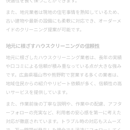
快適性を長く保つことができます。
また、地元業者は現地の住宅事情を熟知しているため、
古い建物や最新の設備にも柔軟に対応でき、オーダーメ
イドのクリーニング提案が可能です。
地元に根ざすハウスクリーニングの信頼性
地元に根ざしたハウスクリーニング業者は、長年の実績
や口コミによる信頼が積み重なっている点が大きな強み
です。広島県福山市や熊野町で営業する多くの業者は、
地域住民からの紹介やリピート依頼が多く、信頼性の高
いサービスを提供しています。
また、作業前後の丁寧な説明や、作業中の配慮、アフタ
ーフォローの充実など、利用者の安心感を第一に考えた
対応が徹底されています。トラブル時の対応もスムーズ
で、万一問題が発生した場合でも迅速にフォローしてく