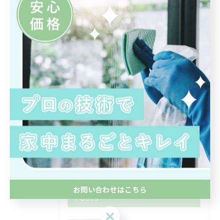
カテゴリー
CATEGORIES
全てのカテゴリー
エアコンクリーニング
水回り
部屋
除菌
浴室
最近の投稿
RECENT
お問い合わせはこちら
POSTS
お問い合わせはこちら