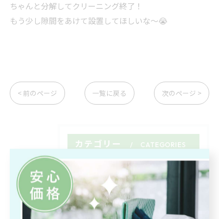
ちゃんと分解してクリーニング終了！
もう少し隙間をあけて設置してほしいな〜😭
< 前のページ
一覧に戻る
次のページ >
カテゴリー
CATEGORIES
全てのカテゴリー
エアコンクリーニング
水回り