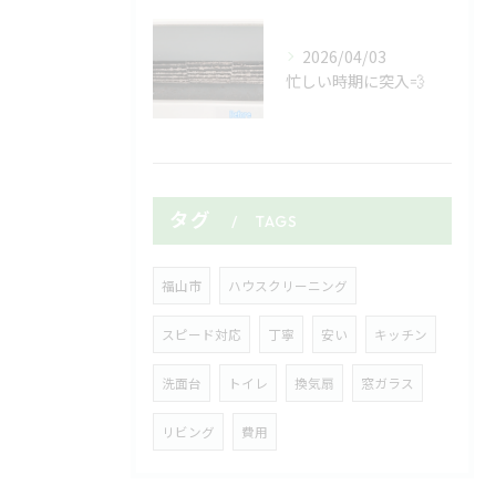
2026/04/03
忙しい時期に突入💨
タグ
TAGS
福山市
ハウスクリーニング
スピード対応
丁寧
安い
キッチン
洗面台
トイレ
換気扇
窓ガラス
リビング
費用