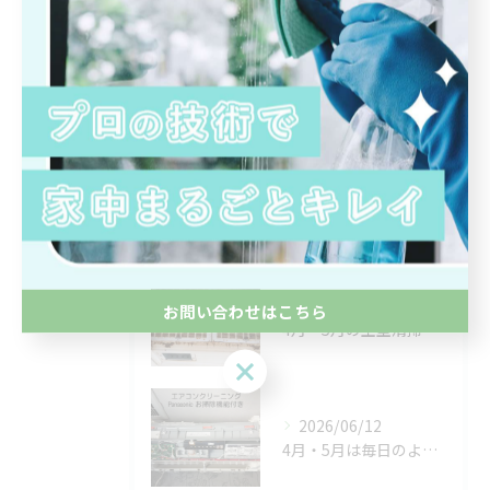
部屋
除菌
浴室
最近の投稿
RECENT
POSTS
2026/07/08
お問い合わせはこちら
4月・5月の空室清掃ラッシュがようやく落ち着いたと思ったら、...
お問い合わせはこちら
2026/06/12
4月・5月は毎日のようにマンションやアパートの空室清掃🏠✨