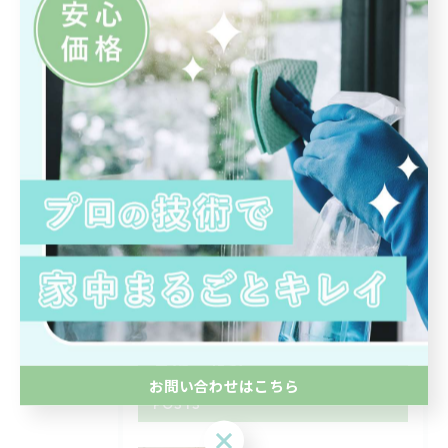
カテゴリー
CATEGORIES
全てのカテゴリー
エアコンクリーニング
水回り
部屋
除菌
浴室
最近の投稿
RECENT
お問い合わせはこちら
POSTS
お問い合わせはこちら