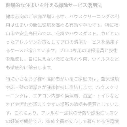
健康的な住まいを叶える掃除サービス活用法
健康志向のご家庭が増える中、ハウスクリーニングの利
用は住まいの衛生環境を高める有効な手段です。特に福
山市や安芸高田市では、花粉やハウスダスト、カビとい
ったアレルゲン対策としてプロの清掃サービスを活用す
るケースが増えています。プロは専用の清掃道具と技術
を駆使し、目に見えない微細な汚れや菌、ウイルスなど
も徹底的に除去します。
特に小さなお子様や高齢者がいるご家庭では、空気環境
や床・壁の清潔さが健康維持に直結します。ハウスクリ
ーニングは、エアコン内部や換気扇、浴室・トイレなど
カビや汚れが溜まりやすい場所の清掃も得意としていま
す。これにより、アレルギー症状の予防や感染症リスク
の軽減が期待でき、家族全員が安心して暮らせる住環境