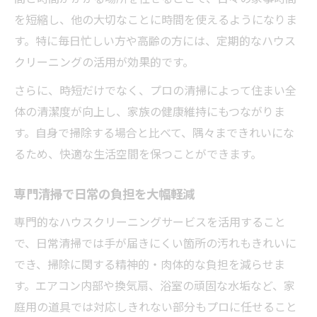
を短縮し、他の大切なことに時間を使えるようになりま
す。特に毎日忙しい方や高齢の方には、定期的なハウス
クリーニングの活用が効果的です。
さらに、時短だけでなく、プロの清掃によって住まい全
体の清潔度が向上し、家族の健康維持にもつながりま
す。自身で掃除する場合と比べて、隅々まできれいにな
るため、快適な生活空間を保つことができます。
専門清掃で日常の負担を大幅軽減
専門的なハウスクリーニングサービスを活用すること
で、日常清掃では手が届きにくい箇所の汚れもきれいに
でき、掃除に関する精神的・肉体的な負担を減らせま
す。エアコン内部や換気扇、浴室の頑固な水垢など、家
庭用の道具では対応しきれない部分もプロに任せること