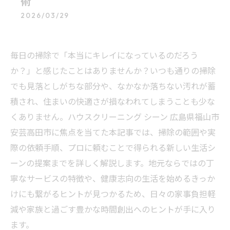
術
2026/03/29
毎日の掃除で「本当にキレイになっているのだろう
か？」と感じたことはありませんか？いつも通りの掃除
でも見落としがちな部分や、なかなか落ちない汚れが蓄
積され、住まいの快適さが損なわれてしまうことも少な
くありません。ハウスクリーニング シーン 広島県福山市
安芸高田市に焦点を当てた本記事では、掃除の範囲や実
際の依頼手順、プロに頼むことで得られる新しい生活シ
ーンの提案までを詳しく解説します。地元ならではの丁
寧なサービスの特徴や、健康志向の生活を始めるきっか
けにも繋がるヒントが見つかるため、日々の家事負担軽
減や家族と過ごす豊かな時間創出へのヒントが手に入り
ます。