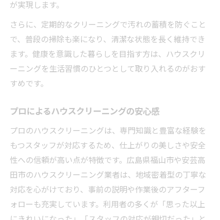
が実現します。
さらに、定期的なクリーニングで汚れの蓄積を防ぐこと
で、普段の掃除も楽になり、清潔な状態を長く維持でき
ます。健康を意識した暮らしを目指す方は、ハウスクリ
ーニングを生活習慣のひとつとして取り入れるのがおす
すめです。
プロによるハウスクリーニングの安心感
プロのハウスクリーニングは、専門知識と豊富な経験を
もつスタッフが対応するため、仕上がりの美しさや安全
性への信頼が高い点が特徴です。広島県福山市や安芸高
田市のハウスクリーニング業者は、地域密着型の丁寧な
対応を心がけており、事前の説明や作業後のアフターフ
ォローも充実しています。利用者の多くが「思った以上
にきれいになった」「スタッフの対応が親切だった」と