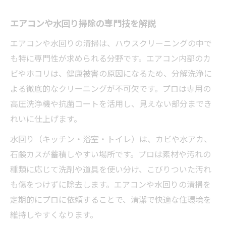
エアコンや水回り掃除の専門技を解説
エアコンや水回りの清掃は、ハウスクリーニングの中で
も特に専門性が求められる分野です。エアコン内部のカ
ビやホコリは、健康被害の原因になるため、分解洗浄に
よる徹底的なクリーニングが不可欠です。プロは専用の
高圧洗浄機や抗菌コートを活用し、見えない部分までき
れいに仕上げます。
水回り（キッチン・浴室・トイレ）は、カビや水アカ、
石鹸カスが蓄積しやすい場所です。プロは素材や汚れの
種類に応じて洗剤や道具を使い分け、こびりついた汚れ
も傷をつけずに除去します。エアコンや水回りの清掃を
定期的にプロに依頼することで、清潔で快適な住環境を
維持しやすくなります。