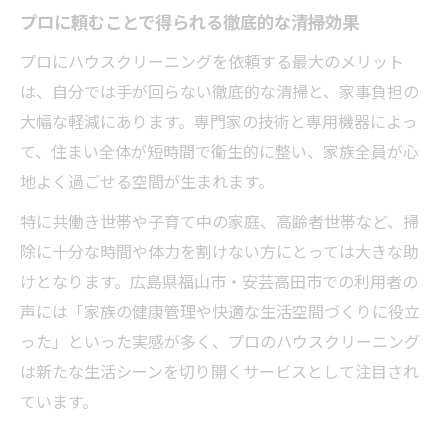
プロに頼むことで得られる徹底的な清掃効果
プロにハウスクリーニングを依頼する最大のメリット
は、自分では手が回らない徹底的な清掃と、家事負担の
大幅な軽減にあります。専門家の技術と専用機器によっ
て、住まい全体が短時間で衛生的に整い、家族全員が心
地よく過ごせる空間が生まれます。
特に共働き世帯や子育て中の家庭、高齢者世帯など、掃
除に十分な時間や体力を割けない方にとっては大きな助
けとなります。広島県福山市・安芸高田市での利用者の
声には「家族の健康管理や快適な生活空間づくりに役立
った」といった実感が多く、プロのハウスクリーニング
は新たな生活シーンを切り開くサービスとして注目され
ています。