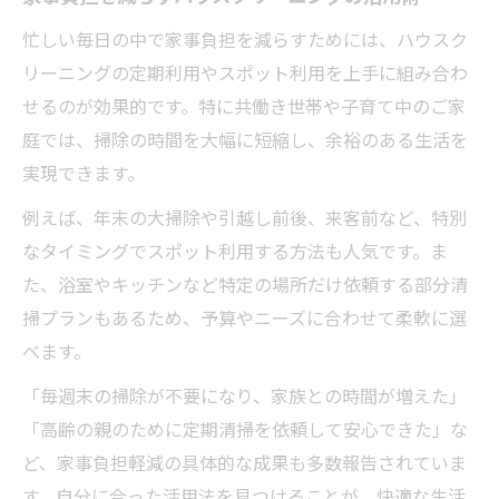
忙しい毎日の中で家事負担を減らすためには、ハウスク
リーニングの定期利用やスポット利用を上手に組み合わ
せるのが効果的です。特に共働き世帯や子育て中のご家
庭では、掃除の時間を大幅に短縮し、余裕のある生活を
実現できます。
例えば、年末の大掃除や引越し前後、来客前など、特別
なタイミングでスポット利用する方法も人気です。ま
た、浴室やキッチンなど特定の場所だけ依頼する部分清
掃プランもあるため、予算やニーズに合わせて柔軟に選
べます。
「毎週末の掃除が不要になり、家族との時間が増えた」
「高齢の親のために定期清掃を依頼して安心できた」な
ど、家事負担軽減の具体的な成果も多数報告されていま
す。自分に合った活用法を見つけることが、快適な生活