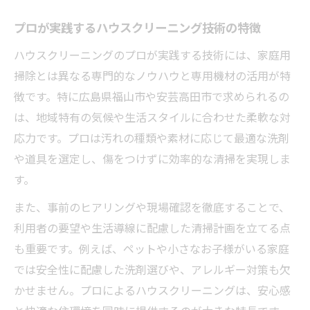
プロが実践するハウスクリーニング技術の特徴
ハウスクリーニングのプロが実践する技術には、家庭用
掃除とは異なる専門的なノウハウと専用機材の活用が特
徴です。特に広島県福山市や安芸高田市で求められるの
は、地域特有の気候や生活スタイルに合わせた柔軟な対
応力です。プロは汚れの種類や素材に応じて最適な洗剤
や道具を選定し、傷をつけずに効率的な清掃を実現しま
す。
また、事前のヒアリングや現場確認を徹底することで、
利用者の要望や生活導線に配慮した清掃計画を立てる点
も重要です。例えば、ペットや小さなお子様がいる家庭
では安全性に配慮した洗剤選びや、アレルギー対策も欠
かせません。プロによるハウスクリーニングは、安心感