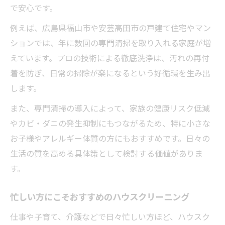
で安心です。
例えば、広島県福山市や安芸高田市の戸建て住宅やマン
ションでは、年に数回の専門清掃を取り入れる家庭が増
えています。プロの技術による徹底洗浄は、汚れの再付
着を防ぎ、日常の掃除が楽になるという好循環を生み出
します。
また、専門清掃の導入によって、家族の健康リスク低減
やカビ・ダニの発生抑制にもつながるため、特に小さな
お子様やアレルギー体質の方にもおすすめです。日々の
生活の質を高める具体策として検討する価値がありま
す。
忙しい方にこそおすすめのハウスクリーニング
仕事や子育て、介護などで日々忙しい方ほど、ハウスク