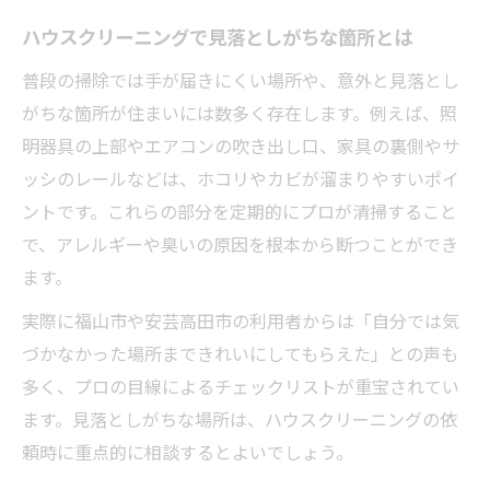
ハウスクリーニングで見落としがちな箇所とは
普段の掃除では手が届きにくい場所や、意外と見落とし
がちな箇所が住まいには数多く存在します。例えば、照
明器具の上部やエアコンの吹き出し口、家具の裏側やサ
ッシのレールなどは、ホコリやカビが溜まりやすいポイ
ントです。これらの部分を定期的にプロが清掃すること
で、アレルギーや臭いの原因を根本から断つことができ
ます。
実際に福山市や安芸高田市の利用者からは「自分では気
づかなかった場所まできれいにしてもらえた」との声も
多く、プロの目線によるチェックリストが重宝されてい
ます。見落としがちな場所は、ハウスクリーニングの依
頼時に重点的に相談するとよいでしょう。