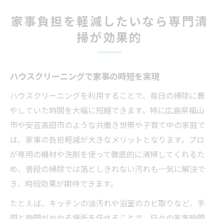
家事負担を軽減したいなら専門清
掃が効果的
ハウスクリーニングで家事の時短を実現
ハウスクリーニングを利用することで、毎日の掃除に費
やしていた時間を大幅に短縮できます。特に広島県福山
市や安芸高田市のような共働き世帯や子育て中の家庭で
は、家事の負担軽減が大きなメリットとなります。プロ
が専用の機材や洗剤を使って徹底的に清掃してくれるた
め、普段の掃除では落としきれない汚れも一気に解決で
き、時短効果が期待できます。
たとえば、キッチンの油汚れや浴室のカビ取りなど、手
間と時間がかかる場所を任せることで、日々の家事時間