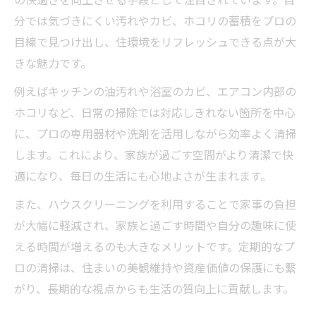
分では気づきにくい汚れやカビ、ホコリの蓄積をプロの
目線で見つけ出し、住環境をリフレッシュできる点が大
きな魅力です。
例えばキッチンの油汚れや浴室のカビ、エアコン内部の
ホコリなど、日常の掃除では対応しきれない箇所を中心
に、プロの専用器材や洗剤を活用しながら効率よく清掃
します。これにより、家族が過ごす空間がより清潔で快
適になり、毎日の生活にも心地よさが生まれます。
また、ハウスクリーニングを利用することで家事の負担
が大幅に軽減され、家族と過ごす時間や自分の趣味に使
える時間が増えるのも大きなメリットです。定期的なプ
ロの清掃は、住まいの美観維持や資産価値の保護にも繋
がり、長期的な視点からも生活の質向上に貢献します。