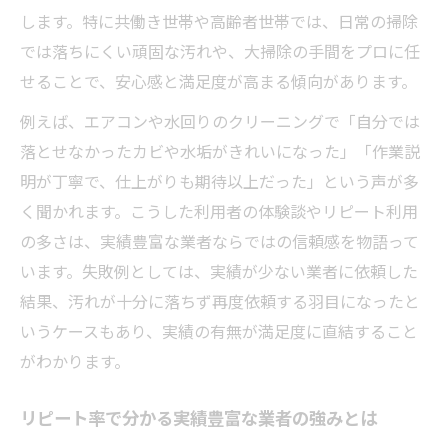
します。特に共働き世帯や高齢者世帯では、日常の掃除
では落ちにくい頑固な汚れや、大掃除の手間をプロに任
せることで、安心感と満足度が高まる傾向があります。
例えば、エアコンや水回りのクリーニングで「自分では
落とせなかったカビや水垢がきれいになった」「作業説
明が丁寧で、仕上がりも期待以上だった」という声が多
く聞かれます。こうした利用者の体験談やリピート利用
の多さは、実績豊富な業者ならではの信頼感を物語って
います。失敗例としては、実績が少ない業者に依頼した
結果、汚れが十分に落ちず再度依頼する羽目になったと
いうケースもあり、実績の有無が満足度に直結すること
がわかります。
リピート率で分かる実績豊富な業者の強みとは