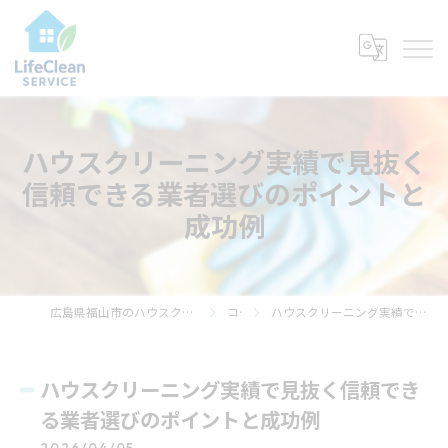
ハウスクリーニング実績で見抜く
信頼できる業者選びのポイントと
成功例
広島県福山市のハウスクリーニングならライフ・クリーン・サービス
コラム
ハウスクリーニング実績で見抜く信頼できる業者選びのポイントと成功例
ハウスクリーニング実績で見抜く信頼でき
る業者選びのポイントと成功例