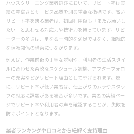
ハウスクリーニング業者選びにおいて、リピート率は実
績の豊富さとサービス品質を測る重要な指標です。高い
リピート率を誇る業者は、初回利用後も「またお願いし
たい」と思わせる対応力や技術力を持っています。リピ
ーターの多さは、単なる一時的な満足ではなく、継続的
な信頼関係の構築につながります。
例えば、作業前後の丁寧な説明や、利用者の生活スタイ
ルに合わせた柔軟なスケジュール調整、アフターフォロ
ーの充実などがリピート理由として挙げられます。逆
に、リピート率が低い業者は、仕上がりのムラやスタッ
フの対応に課題がある場合が多いです。業者の実績ペー
ジでリピート率や利用者の声を確認することが、失敗を
防ぐポイントとなります。
業者ランキングや口コミから紐解く支持理由