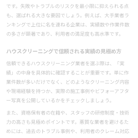
です。失敗やトラブルのリスクを最小限に抑えられる点
も、選ばれる大きな要因でしょう。例えば、大手業者ラ
ンキングで上位に名を連ねる企業は、実績数や作業件数
の多さが顕著であり、利用者の満足度も高水準です。
ハウスクリーニングで信頼される実績の見極め方
信頼できるハウスクリーニング業者を選ぶ際は、「実
績」の中身を具体的に確認することが重要です。単に作
業件数が多いだけでなく、どのようなクリーニング内容
や現場経験を持つか、実際の施工事例やビフォーアフタ
ー写真を公開しているかをチェックしましょう。
また、資格保有者の在籍や、スタッフの研修制度・技術
力の高さも見極めポイントです。悪質な業者を避けるた
めには、過去のトラブル事例や、利用者のクレーム対応