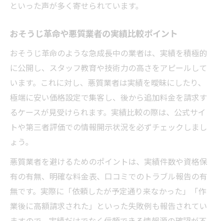
といった声が多く寄せられています。
おそうじ革命や悪質業者の実績比較ポイント
おそうじ革命のような急成長中の業者は、実績を積極的
に公開し、スタッフ教育や技術力の高さをアピールして
います。これに対し、悪質業者は実績を曖昧にしたり、
極端に安い価格設定で集客し、後から追加料金を請求す
るケースが見受けられます。実績比較の際は、公式サイ
トや第三者評価での情報開示状況を必ずチェックしまし
ょう。
悪質業者を避けるためのポイントは、実績件数や資格保
有の有無、明確な料金表、口コミでのトラブル報告の有
無です。実際に「依頼したが予定通り来なかった」「作
業後に高額請求された」といった失敗例も報告されてい
ますので、実績だけでなく信頼できる情報源の確認が不