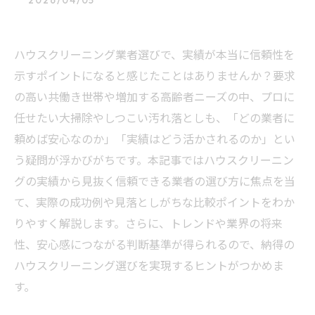
2026/04/05
ハウスクリーニング業者選びで、実績が本当に信頼性を
示すポイントになると感じたことはありませんか？要求
の高い共働き世帯や増加する高齢者ニーズの中、プロに
任せたい大掃除やしつこい汚れ落としも、「どの業者に
頼めば安心なのか」「実績はどう活かされるのか」とい
う疑問が浮かびがちです。本記事ではハウスクリーニン
グの実績から見抜く信頼できる業者の選び方に焦点を当
て、実際の成功例や見落としがちな比較ポイントをわか
りやすく解説します。さらに、トレンドや業界の将来
性、安心感につながる判断基準が得られるので、納得の
ハウスクリーニング選びを実現するヒントがつかめま
す。