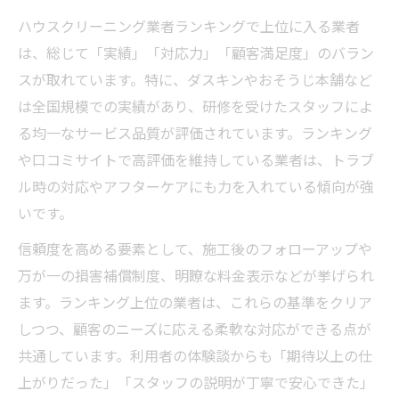
ハウスクリーニング業者ランキングで上位に入る業者
は、総じて「実績」「対応力」「顧客満足度」のバラン
スが取れています。特に、ダスキンやおそうじ本舗など
は全国規模での実績があり、研修を受けたスタッフによ
る均一なサービス品質が評価されています。ランキング
や口コミサイトで高評価を維持している業者は、トラブ
ル時の対応やアフターケアにも力を入れている傾向が強
いです。
信頼度を高める要素として、施工後のフォローアップや
万が一の損害補償制度、明瞭な料金表示などが挙げられ
ます。ランキング上位の業者は、これらの基準をクリア
しつつ、顧客のニーズに応える柔軟な対応ができる点が
共通しています。利用者の体験談からも「期待以上の仕
上がりだった」「スタッフの説明が丁寧で安心できた」