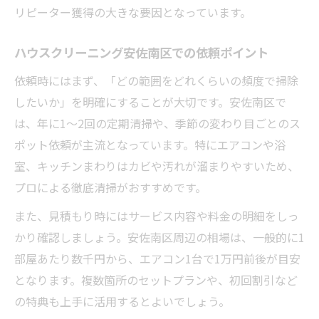
リピーター獲得の大きな要因となっています。
ハウスクリーニング安佐南区での依頼ポイント
依頼時にはまず、「どの範囲をどれくらいの頻度で掃除
したいか」を明確にすることが大切です。安佐南区で
は、年に1〜2回の定期清掃や、季節の変わり目ごとのス
ポット依頼が主流となっています。特にエアコンや浴
室、キッチンまわりはカビや汚れが溜まりやすいため、
プロによる徹底清掃がおすすめです。
また、見積もり時にはサービス内容や料金の明細をしっ
かり確認しましょう。安佐南区周辺の相場は、一般的に1
部屋あたり数千円から、エアコン1台で1万円前後が目安
となります。複数箇所のセットプランや、初回割引など
の特典も上手に活用するとよいでしょう。