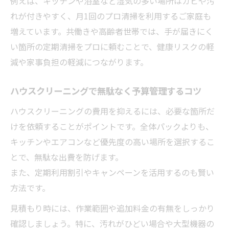
例えば、キッチンや浴室など湿気の多い場所はカビや汚
れが付きやすく、月1回のプロ清掃を利用するご家庭も
増えています。共働きや高齢者世帯では、手が届きにく
い箇所の定期清掃をプロに頼むことで、健康リスクの軽
減や家事負担の軽減につながります。
ハウスクリーニングで無駄なく予算管理するコツ
ハウスクリーニングの費用を抑えるには、必要な箇所だ
けを依頼することがポイントです。全体パックよりも、
キッチンやエアコンなど優先度の高い場所を選択するこ
とで、無駄な出費を防げます。
また、定期利用割引やキャンペーンを活用するのも賢い
方法です。
見積もり時には、作業範囲や追加料金の有無をしっかり
確認しましょう。特に、汚れがひどい場合や大型機器の