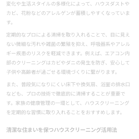
変化や生活スタイルの多様化によって、ハウスダストや
カビ、花粉などのアレルゲンが蓄積しやすくなっていま
す。
定期的なプロによる清掃を取り入れることで、目に見え
ない微細な汚れや雑菌の繁殖を抑え、呼吸器系やアレル
ギー疾患のリスクを軽減できます。例えば、エアコン内
部のクリーニングはカビやダニの発生を防ぎ、安心して
子供や高齢者が過ごせる環境づくりに繋がります。
また、普段気になりにくい床下や換気扇、浴室の排水口
なども、プロの技術で徹底的に清掃することが重要で
す。家族の健康管理の一環として、ハウスクリーニング
を定期的な習慣に取り入れることをおすすめします。
清潔な住まいを保つハウスクリーニング活用法