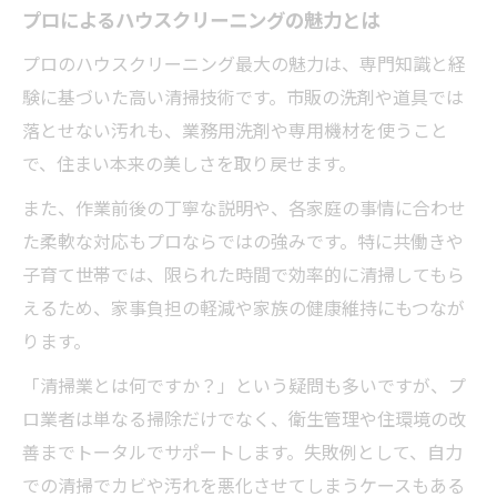
プロによるハウスクリーニングの魅力とは
プロのハウスクリーニング最大の魅力は、専門知識と経
験に基づいた高い清掃技術です。市販の洗剤や道具では
落とせない汚れも、業務用洗剤や専用機材を使うこと
で、住まい本来の美しさを取り戻せます。
また、作業前後の丁寧な説明や、各家庭の事情に合わせ
た柔軟な対応もプロならではの強みです。特に共働きや
子育て世帯では、限られた時間で効率的に清掃してもら
えるため、家事負担の軽減や家族の健康維持にもつなが
ります。
「清掃業とは何ですか？」という疑問も多いですが、プ
ロ業者は単なる掃除だけでなく、衛生管理や住環境の改
善までトータルでサポートします。失敗例として、自力
での清掃でカビや汚れを悪化させてしまうケースもある