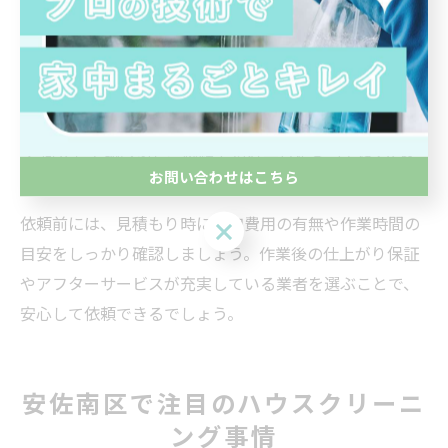
です。
また、エアコン掃除は高所作業や電気部品の扱いが伴う
ため、経験豊富なスタッフによる安全対策や保険加入の
有無も大切な確認ポイントです。「エアコン クリーニン
グ 何人」で調べると、機種や汚れ具合によっては2人以
お問い合わせはこちら
上で対応する場合もあります。
依頼前には、見積もり時に追加費用の有無や作業時間の
お問い合わせはこちら
目安をしっかり確認しましょう。作業後の仕上がり保証
やアフターサービスが充実している業者を選ぶことで、
安心して依頼できるでしょう。
安佐南区で注目のハウスクリーニ
ング事情