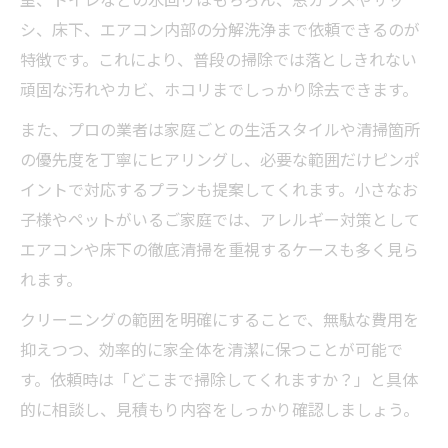
シ、床下、エアコン内部の分解洗浄まで依頼できるのが
特徴です。これにより、普段の掃除では落としきれない
頑固な汚れやカビ、ホコリまでしっかり除去できます。
また、プロの業者は家庭ごとの生活スタイルや清掃箇所
の優先度を丁寧にヒアリングし、必要な範囲だけピンポ
イントで対応するプランも提案してくれます。小さなお
子様やペットがいるご家庭では、アレルギー対策として
エアコンや床下の徹底清掃を重視するケースも多く見ら
れます。
クリーニングの範囲を明確にすることで、無駄な費用を
抑えつつ、効率的に家全体を清潔に保つことが可能で
す。依頼時は「どこまで掃除してくれますか？」と具体
的に相談し、見積もり内容をしっかり確認しましょう。