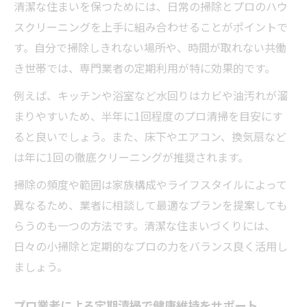
清潔な住まいを保つためには、日常の掃除とプロのハウ
スクリーニングを上手に組み合わせることがポイントで
す。自分で掃除しきれない場所や、時間が取れない共働
き世帯では、専門業者の定期利用が特に効果的です。
例えば、キッチンや浴室など水回りはカビや油汚れが溜
まりやすいため、半年に1回程度のプロ清掃を目安にす
ると良いでしょう。また、床下やエアコン、換気扇など
は年に1回の徹底クリーニングが推奨されます。
掃除の頻度や範囲は家族構成やライフスタイルによって
異なるため、業者に相談して最適なプランを提案しても
らうのも一つの方法です。清潔な住まいづくりには、
日々の小掃除と定期的なプロの力をバランス良く活用し
ましょう。
プロ業者による定期清掃で健康維持をサポート