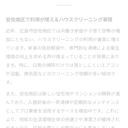
安佐南区で利用が増えるハウスクリーニング事情
近年、広島市安佐南区では共働き家庭や子育て世帯の増
加にともない、ハウスクリーニングの利用が着実に増え
ています。家事の負担軽減や、専門的な清掃による衛生
環境の向上を求める声が強まっていることが背景にあり
ます。特に、日常の掃除だけでは落としにくいエアコン
や浴室、換気扇などのクリーニング依頼が多い傾向で
す。
また、安佐南区は新しい住宅地やマンションの開発が進
んでおり、入居前後の一斉清掃や定期的なメンテナンス
としてプロ業者を活用するケースも増加中です。これに
より、地域の生活環境全体の快適さや清潔さが維持され
やすくなり、住民の暮らしの質向上にも寄与していま