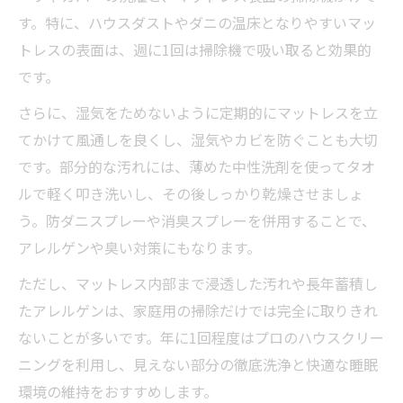
す。特に、ハウスダストやダニの温床となりやすいマッ
トレスの表面は、週に1回は掃除機で吸い取ると効果的
です。
さらに、湿気をためないように定期的にマットレスを立
てかけて風通しを良くし、湿気やカビを防ぐことも大切
です。部分的な汚れには、薄めた中性洗剤を使ってタオ
ルで軽く叩き洗いし、その後しっかり乾燥させましょ
う。防ダニスプレーや消臭スプレーを併用することで、
アレルゲンや臭い対策にもなります。
ただし、マットレス内部まで浸透した汚れや長年蓄積し
たアレルゲンは、家庭用の掃除だけでは完全に取りきれ
ないことが多いです。年に1回程度はプロのハウスクリー
ニングを利用し、見えない部分の徹底洗浄と快適な睡眠
環境の維持をおすすめします。