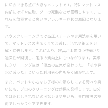
に除去できる点が大きなメリットです。特にマットレス
内部には汗や皮脂、ダニの死骸などが蓄積しやすく、こ
れらを放置すると臭いやアレルギー症状の原因となりま
す。
ハウスクリーニングでは高圧スチームや専用洗剤を用い
て、マットレスの奥深くまで浸透し、汚れや細菌を分
解・除去します。これにより、寝具が本来持つ快適さや
通気性が回復し、睡眠の質向上にもつながります。実際
にクリーニング後は「寝室の空気が変わった」「咳や鼻
水が減った」といった利用者の声も多く聞かれます。
また、ペットや小さなお子様のお漏らしによる汚れや臭
いにも、プロのクリーニングは効果を発揮します。自分
では落としきれない頑固なシミや臭いも、専門業者の技
術でしっかりケアできます。