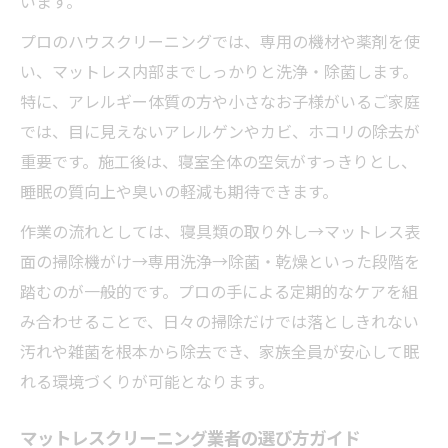
います。
プロのハウスクリーニングでは、専用の機材や薬剤を使
い、マットレス内部までしっかりと洗浄・除菌します。
特に、アレルギー体質の方や小さなお子様がいるご家庭
では、目に見えないアレルゲンやカビ、ホコリの除去が
重要です。施工後は、寝室全体の空気がすっきりとし、
睡眠の質向上や臭いの軽減も期待できます。
作業の流れとしては、寝具類の取り外し→マットレス表
面の掃除機がけ→専用洗浄→除菌・乾燥といった段階を
踏むのが一般的です。プロの手による定期的なケアを組
み合わせることで、日々の掃除だけでは落としきれない
汚れや雑菌を根本から除去でき、家族全員が安心して眠
れる環境づくりが可能となります。
マットレスクリーニング業者の選び方ガイド