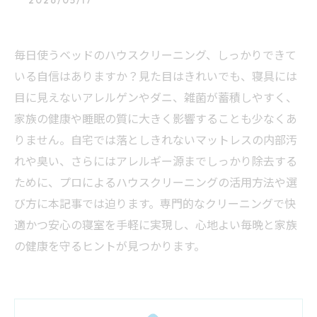
2026/05/17
毎日使うベッドのハウスクリーニング、しっかりできて
いる自信はありますか？見た目はきれいでも、寝具には
目に見えないアレルゲンやダニ、雑菌が蓄積しやすく、
家族の健康や睡眠の質に大きく影響することも少なくあ
りません。自宅では落としきれないマットレスの内部汚
れや臭い、さらにはアレルギー源までしっかり除去する
ために、プロによるハウスクリーニングの活用方法や選
び方に本記事では迫ります。専門的なクリーニングで快
適かつ安心の寝室を手軽に実現し、心地よい毎晩と家族
の健康を守るヒントが見つかります。