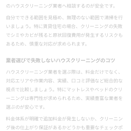
のハウスクリーニング業者へ相談するのが安全です。
定期的なベッド清掃で健康リスクを減らす
方法
自分でできる範囲を見極め、無理のない範囲で清掃を行
いましょう。特に賃貸住宅の場合、クリーニングの失敗
でシミやカビが残ると原状回復費用が発生するリスクも
あるため、慎重な対応が求められます。
業者選びで失敗しないハウスクリーニングのコツ
ハウスクリーニング業者を選ぶ際は、料金だけでなく、
対応エリアや作業内容、実績、口コミ評価など総合的な
視点で比較しましょう。特にマットレスやベッドのクリ
ーニングは専門性が求められるため、実績豊富な業者を
選ぶのが安心です。
料金体系が明確で追加料金が発生しないか、クリーニン
グ後の仕上がり保証があるかどうかも重要なチェックポ