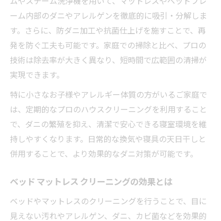
ムやスチーム洗浄機を用いて、マットレスやベッドフレ
ーム内部のダニやアレルゲンを徹底的に吸引・分解しま
す。さらに、防ダニ加工や抗菌仕上げを施すことで、再
発を防ぐ工夫も可能です。家庭での掃除と比べ、プロの
技術は除去率が大きく異なり、短時間で広範囲の清掃が
実現できます。
特に小さなお子様やアレルギー体質の方がいるご家庭で
は、定期的なプロのハウスクリーニングを利用すること
で、ダニの繁殖を抑え、清潔で安心できる寝室環境を維
持しやすくなります。日常的な換気や寝具の天日干しと
併用することで、より効果的なダニ対策が可能です。
ベッド マットレス クリーニングの効果とは
ベッドやマットレスのクリーニングを行うことで、目に
見えない汚れやアレルゲン、ダニ、カビ菌などを効果的