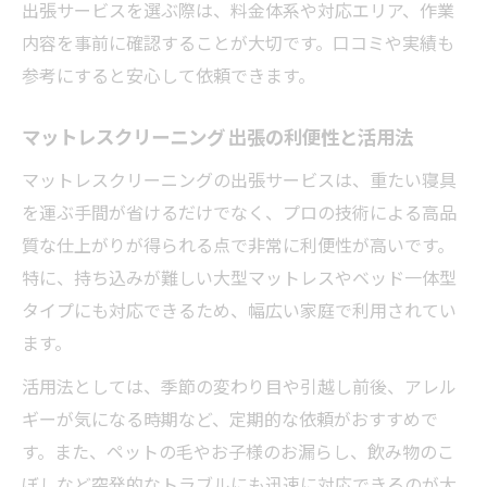
出張サービスを選ぶ際は、料金体系や対応エリア、作業
内容を事前に確認することが大切です。口コミや実績も
参考にすると安心して依頼できます。
マットレスクリーニング 出張の利便性と活用法
マットレスクリーニングの出張サービスは、重たい寝具
を運ぶ手間が省けるだけでなく、プロの技術による高品
質な仕上がりが得られる点で非常に利便性が高いです。
特に、持ち込みが難しい大型マットレスやベッド一体型
タイプにも対応できるため、幅広い家庭で利用されてい
ます。
活用法としては、季節の変わり目や引越し前後、アレル
ギーが気になる時期など、定期的な依頼がおすすめで
す。また、ペットの毛やお子様のお漏らし、飲み物のこ
ぼしなど突発的なトラブルにも迅速に対応できるのが大