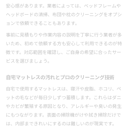
安心感があります。業者によっては、ベッドフレームや
ヘッドボードの清掃、布団や枕のクリーニングをオプシ
ョンで依頼できることもあります。
事前に見積もりや作業内容の説明を丁寧に行う業者が多
いため、初めて依頼する方も安心して利用できるのが特
徴です。対応範囲を確認し、ご自身の希望に合ったサー
ビスを選びましょう。
自宅マットレスの汚れとプロのクリーニング技術
自宅で使用するマットレスは、寝汗や皮脂、ホコリ、ペ
ットの毛などが毎日少しずつ蓄積します。これらはダニ
やカビが繁殖する原因となり、アレルギーや臭いの発生
にもつながります。表面の掃除機がけや拭き掃除だけで
は、内部まできれいにするのは難しいのが現実です。