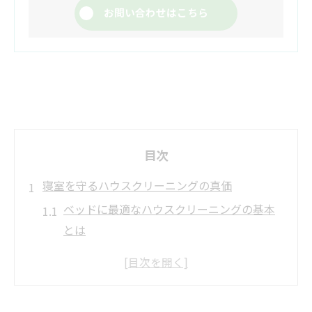
お問い合わせはこちら
目次
寝室を守るハウスクリーニングの真価
ベッドに最適なハウスクリーニングの基本
とは
マットレスの内部汚れを防ぐポイントを解
説
自分でできるマットレス クリーニングの注