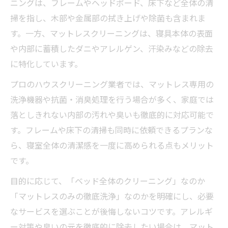
ニングは、フレームやヘッドボード、床下など全体の清
掃を指し、木部や金属部の拭き上げや除菌も含まれま
す。一方、マットレスクリーニングは、寝具本体の表面
や内部に蓄積したダニやアレルゲン、汗染みなどの除去
に特化しています。
プロのハウスクリーニング業者では、マットレス専用の
洗浄機器や抗菌・消臭処理を行う場合が多く、家庭では
落としきれない内部の汚れや臭いも徹底的に対応可能で
す。フレームや床下の清掃も同時に依頼できるプランな
ら、寝室全体の清潔感を一度に高められる点もメリット
です。
目的に応じて、「ベッド全体のクリーニング」なのか
「マットレスのみの徹底洗浄」なのかを明確にし、必要
なサービスを選ぶことが後悔しないコツです。アレルギ
ー対策や臭いの元を徹底的に除去したい場合は、マット