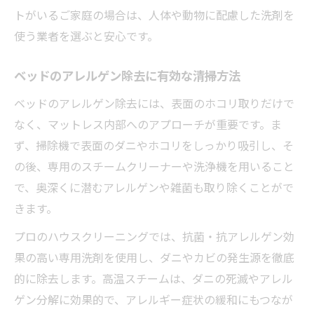
トがいるご家庭の場合は、人体や動物に配慮した洗剤を
使う業者を選ぶと安心です。
ベッドのアレルゲン除去に有効な清掃方法
ベッドのアレルゲン除去には、表面のホコリ取りだけで
なく、マットレス内部へのアプローチが重要です。ま
ず、掃除機で表面のダニやホコリをしっかり吸引し、そ
の後、専用のスチームクリーナーや洗浄機を用いること
で、奥深くに潜むアレルゲンや雑菌も取り除くことがで
きます。
プロのハウスクリーニングでは、抗菌・抗アレルゲン効
果の高い専用洗剤を使用し、ダニやカビの発生源を徹底
的に除去します。高温スチームは、ダニの死滅やアレル
ゲン分解に効果的で、アレルギー症状の緩和にもつなが