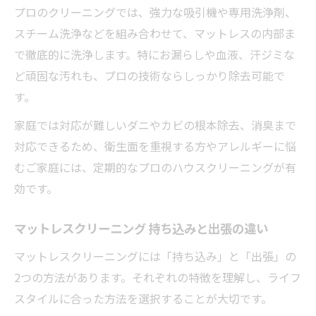
プロのクリーニングでは、強力な吸引機や専用洗浄剤、
スチーム洗浄などを組み合わせて、マットレスの内部ま
で徹底的に洗浄します。特にお漏らしや血液、汗ジミな
ど頑固な汚れも、プロの技術ならしっかり除去可能で
す。
家庭では対応が難しいダニやカビの根本除去、消臭まで
対応できるため、衛生面を重視する方やアレルギーに悩
むご家庭には、定期的なプロのハウスクリーニングが有
効です。
マットレスクリーニング 持ち込みと出張の違い
マットレスクリーニングには「持ち込み」と「出張」の
2つの方法があります。それぞれの特徴を理解し、ライフ
スタイルに合った方法を選択することが大切です。