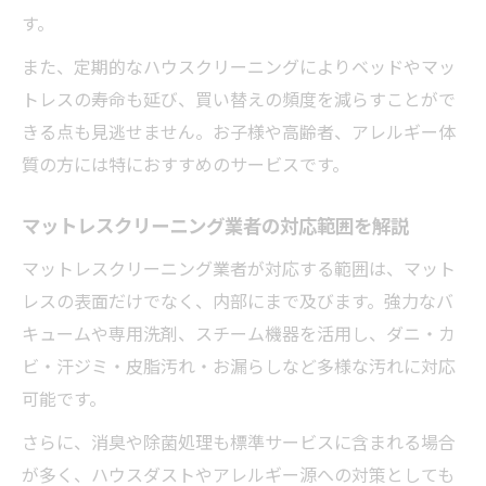
す。
また、定期的なハウスクリーニングによりベッドやマッ
トレスの寿命も延び、買い替えの頻度を減らすことがで
きる点も見逃せません。お子様や高齢者、アレルギー体
質の方には特におすすめのサービスです。
マットレスクリーニング業者の対応範囲を解説
マットレスクリーニング業者が対応する範囲は、マット
レスの表面だけでなく、内部にまで及びます。強力なバ
キュームや専用洗剤、スチーム機器を活用し、ダニ・カ
ビ・汗ジミ・皮脂汚れ・お漏らしなど多様な汚れに対応
可能です。
さらに、消臭や除菌処理も標準サービスに含まれる場合
が多く、ハウスダストやアレルギー源への対策としても